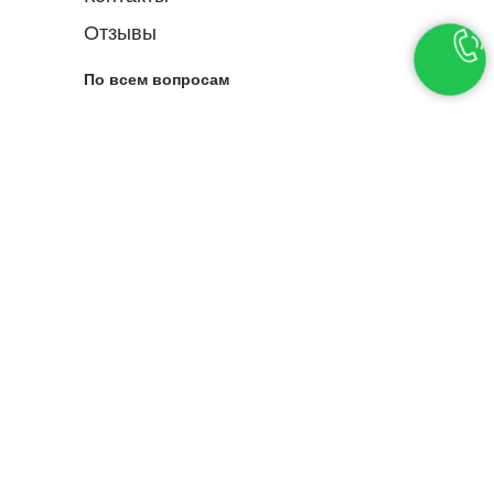
Отзывы
По всем вопросам
+7 (4932) 50-49-49
+7 (915) 820-49-49
Ждем ваших предложений
sale@1tex.ru
Свяжитесь со мной!