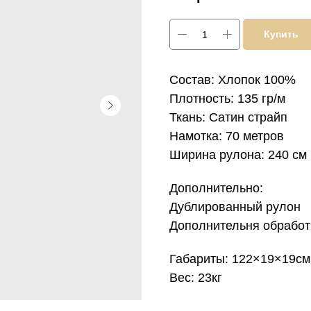
Купить
Состав: Хлопок 100%
Плотность: 135 гр/м
Ткань: Сатин страйп
Намотка: 70 метров
Ширина рулона: 240 см
Дополнительно:
Дублированный рулон
Дополнительня обработк
Габариты: 122×19×19см
Вес: 23кг