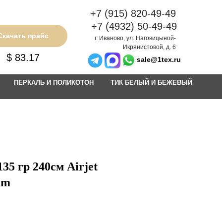
+7 (915) 820-49-49
+7 (4932) 50-49-49
Скачать прайс
г. Иваново, ул. Наговицыной-
Икрянистовой, д. 6
$ 83.17
sale@1tex.ru
ПЕРКАЛЬ И ПОЛИКОТОН
ТИК БЕЛЫЙ И БЕЖЕВЫЙ
35 гр 240см Airjet
um