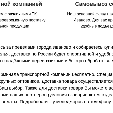
тной компанией
Самовывоз с
м с различными ТК
Наш основной склад нах
своевременную поставку
Иваново. Для вас п
льной продукции
удобные подъезд
сь за пределами города Иваново и собираетесь купит
елья, доставка по России будет оперативной и удобн
 с надёжными перевозчиками и быстро обрабатывае
ерминала транспортной компании бесплатно. Специ
крупных оптовиков. Доставка товара осуществляетс
Ваш выбор. Также для доставки товара Вы можете в
ами наших партнеров (условия оговариваются отдел
оплаты. Подробности – у менеджеров по телефону.