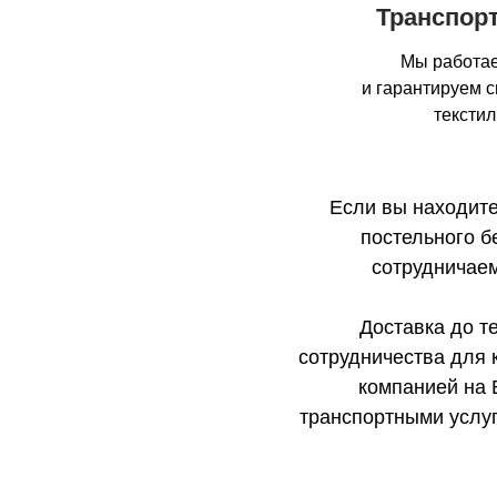
Транспор
Мы работае
и гарантируем 
тексти
Если вы находите
постельного б
сотрудничаем
Доставка до т
сотрудничества для 
компанией на 
транспортными услуг