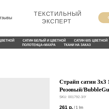
ТЕКСТИЛЬНЫЙ
тзывы
ЭКСПЕРТ
 ЦВЕТНОЙ
САТИН БЕЛЫЙ И ЦВЕТНОЙ
САТИН 60S ЦВЕТНОЙ
ПОЛОТЕНЦА+МАХРА
ТКАНИ НА ЗАКАЗ
Страйп сатин 3х3 1
Розовый/BubbleG
SKU:
001792-3/У
261
р.
/
1 lm