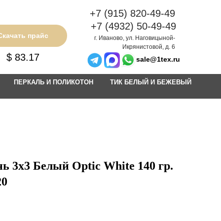
+7 (915) 820-49-49
+7 (4932) 50-49-49
Скачать прайс
г. Иваново, ул. Наговицыной-
Икрянистовой, д. 6
$ 83.17
sale@1tex.ru
ПЕРКАЛЬ И ПОЛИКОТОН
ТИК БЕЛЫЙ И БЕЖЕВЫЙ
ь 3х3 Белый Optic White 140 гр.
20