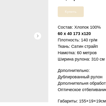
Купить
Состав: Хлопок 100%
60 х 40 173 х120
Плотность: 140 гр/м
Ткань: Сатин страйп
Намотка: 60 метров
Ширина рулона: 310 см
Дополнительно:
Дублированный рулон
Дополнительня обработк
Оптическое отбеливани
Габариты: 155×19×19см