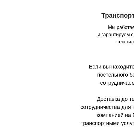
Транспор
Мы работае
и гарантируем 
тексти
Если вы находите
постельного б
сотрудничаем
Доставка до т
сотрудничества для 
компанией на 
транспортными услуг