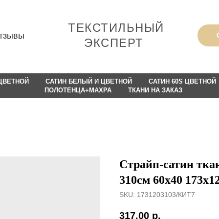
ТЕКСТИЛЬНЫЙ
тзывы
ЭКСПЕРТ
 ЦВЕТНОЙ
САТИН БЕЛЫЙ И ЦВЕТНОЙ
САТИН 60S ЦВЕТНОЙ
ПОЛОТЕНЦА+МАХРА
ТКАНИ НА ЗАКАЗ
Страйп-сатин ткан
310см 60х40 173х1
SKU:
1731203103/КИТ7
317,00
р.