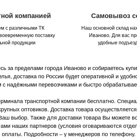
тной компанией
Самовывоз с
м с различными ТК
Наш основной склад нах
своевременную поставку
Иваново. Для вас п
льной продукции
удобные подъезд
сь за пределами города Иваново и собираетесь купит
елья, доставка по России будет оперативной и удобн
 с надёжными перевозчиками и быстро обрабатывае
ерминала транспортной компании бесплатно. Специ
крупных оптовиков. Доставка товара осуществляетс
Ваш выбор. Также для доставки товара Вы можете в
ами наших партнеров (условия оговариваются отдел
оплаты. Подробности – у менеджеров по телефону.