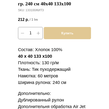
гр. 240 см 40х40 133х100
SKU:
133100/КИТ3
212
р.
/
1 lm
Купить
Состав: Хлопок 100%
40 х 40 133 х100
Плотность: 130 гр/м
Ткань: Тик пуходержащий
Намотка: 60 метров
Ширина рулона: 240 см
Дополнительно:
Дублированный рулон
Дополнительня обработка Air Jet